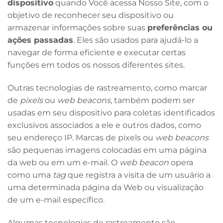
dispositivo
quando Você acessa Nosso Site, com o
objetivo de reconhecer seu dispositivo ou
armazenar informações sobre suas
preferências ou
ações passadas
. Eles são usados para ajudá-lo a
navegar de forma eficiente e executar certas
funções em todos os nossos diferentes sites.
Outras tecnologias de rastreamento, como marcar
de
pixels
ou
web beacons
, também podem ser
usadas em seu dispositivo para coletas identificados
exclusivos associados a ele e outros dados, como
seu endereço IP. Marcas de pixels ou
web beacons
são pequenas imagens colocadas em uma página
da web ou em um e-mail. O
web beacon
opera
como uma
tag
que registra a visita de um usuário a
uma determinada página da Web ou visualização
de um e-mail específico.
Algumas tecnologias de rastreamento são