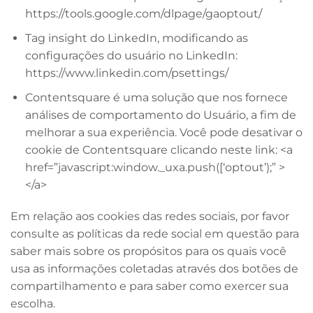
h
ttps://tools.google.com/dlpage/gaoptout/
Tag insight do LinkedIn, modificando as
configurações do usuário no LinkedIn:
https://www.linkedin.com/psettings/
Contentsquare é uma solução que nos fornece
análises de comportamento do Usuário, a fim de
melhorar a sua experiência. Você pode desativar o
cookie de Contentsquare clicando neste link: <a
href=”javascript:window._uxa.push([‘optout’);” >
</a>
Em relação aos cookies das redes sociais, por favor
consulte as políticas da rede social em questão para
saber mais sobre os propósitos para os quais você
usa as informações coletadas através dos botões de
compartilhamento e para saber como exercer sua
escolha.