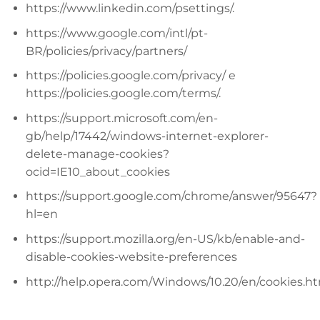
https://www.linkedin.com/psettings/
.
https://www.google.com/intl/pt-
BR/policies/privacy/partners/
https://policies.google.com/privacy/
e
https://policies.google.com/terms/
.
https://support.microsoft.com/en-
gb/help/17442/windows-internet-explorer-
delete-manage-cookies?
ocid=IE10_about_cookies
https://support.google.com/chrome/answer/95647?
hl=en
https://support.mozilla.org/en-US/kb/enable-and-
disable-cookies-website-preferences
http://help.opera.com/Windows/10.20/en/cookies.h