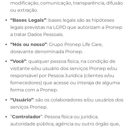
modificação, comunicação, transparência, difusão
ou extração.
“Bases Legais”
: bases legais são as hipóteses
legais previstas na LGPD que autorizam a Pronep
a tratar Dados Pessoais.
“Nós ou nosso”
: Grupo Pronep Life Care,
doravante denominada Pronep.
“Você”
: qualquer pessoa física, na condição de
visitante e/ou usuário dos serviços Pronep e/ou
responsável por Pessoa Jurídica (clientes e/ou
fornecedores) que acesse ou interaja de alguma
forma com a Pronep.
“Usuário”
: são os colaboradores e/ou usuários dos
serviços Pronep.
“
Controlador
”: Pessoa física ou jurídica,
autoridade pública, agência ou outro órgão que,