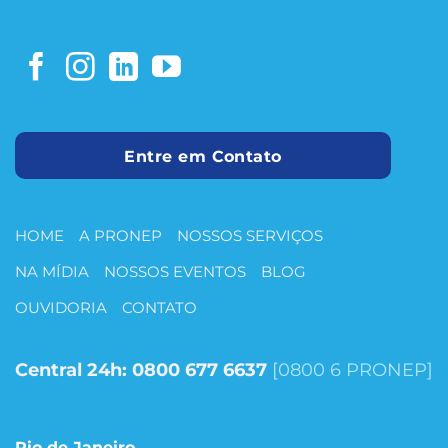
Entre em Contato
HOME
A PRONEP
NOSSOS SERVIÇOS
NA MÍDIA
NOSSOS EVENTOS
BLOG
OUVIDORIA
CONTATO
Central 24h:
0800 677 6637
[0800 6 PRONEP]
Rio de Janeiro