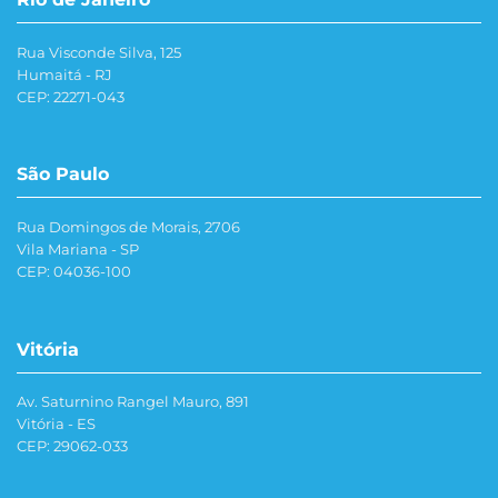
Rua Visconde Silva, 125
Humaitá - RJ
CEP: 22271-043
São Paulo
Rua Domingos de Morais, 2706
Vila Mariana - SP
CEP: 04036-100
Vitória
Av. Saturnino Rangel Mauro, 891
Vitória - ES
CEP: 29062-033