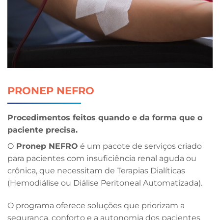
PRONEP NEFRO
Procedimentos feitos quando e da forma que o
paciente precisa.
O
Pronep NEFRO
é um pacote de serviços criado
para pacientes com insuficiência renal aguda ou
crônica, que necessitam de Terapias Dialíticas
(Hemodiálise ou Diálise Peritoneal Automatizada).
O programa oferece soluções que priorizam a
segurança, conforto e a autonomia dos pacientes