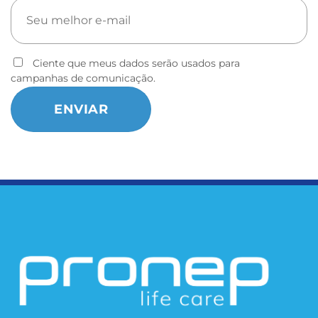
Ciente que meus dados serão usados para
campanhas de comunicação.