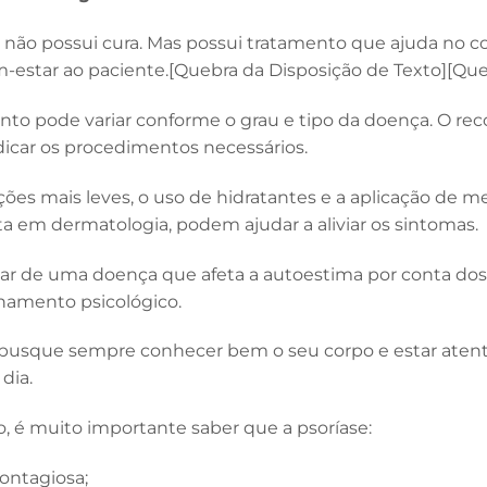
e não possui cura. Mas possui tratamento que ajuda no c
m-estar ao paciente.[Quebra da Disposição de Texto][Que
nto pode variar conforme o grau e tipo da doença. O r
dicar os procedimentos necessários.
ões mais leves, o uso de hidratantes e a aplicação de 
sta em dermatologia, podem ajudar a aliviar os sintomas.
atar de uma doença que afeta a autoestima por conta d
amento psicológico.
 busque sempre conhecer bem o seu corpo e estar atento(
 dia.
o, é muito importante saber que a psoríase:
ontagiosa;