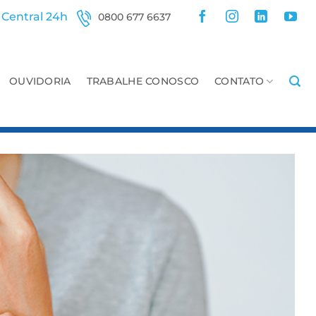
Central 24h
0800 677 6637
OUVIDORIA
TRABALHE CONOSCO
CONTATO