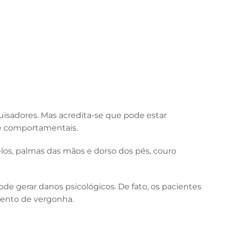
uisadores. Mas acredita-se que pode estar
 e comportamentais.
los, palmas das mãos e dorso dos pés, couro
de gerar danos psicológicos. De fato, os pacientes
mento de vergonha.