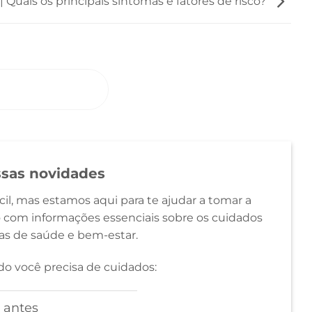
| Quais os principais sintomas e fatores de risco?
O CONOSCO
ssas novidades
l, mas estamos aqui para te ajudar a tomar a
 com informações essenciais sobre os cuidados
cas de saúde e bem-estar.
o você precisa de cuidados:
 antes