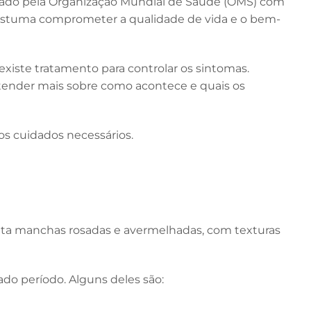
criado pela Organização Mundial de Saúde (OMS) com
 costuma comprometer a qualidade de vida e o bem-
existe tratamento para controlar os sintomas.
ntender mais sobre como acontece e quais os
os cuidados necessários.
enta manchas rosadas e avermelhadas, com texturas
o período. Alguns deles são: