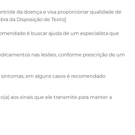
ontrole da doença e visa proporcionar qualidade de
bra da Disposição de Texto]
ecomendado é buscar ajuda de um especialista que
medicamentos nas lesões, conforme prescrição de um
os sintomas, em alguns casos é recomendado
a) aos sinais que ele transmite para manter a