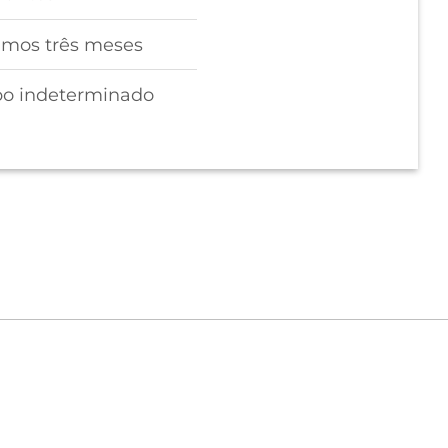
imos três meses
po indeterminado