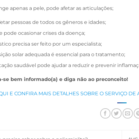
nge apenas a pele, pode afetar as articulações;
etar pessoas de todos os gêneros e idades;
e pode ocasionar crises da doença;
tico precisa ser feito por um especialista;
ição solar adequada é essencial para o tratamento;
ação saudável pode ajudar a reduzir e prevenir inflama
se bem informado(a) e diga não ao preconceito!
QUI E CONFIRA MAIS DETALHES SOBRE O SERVIÇO DE